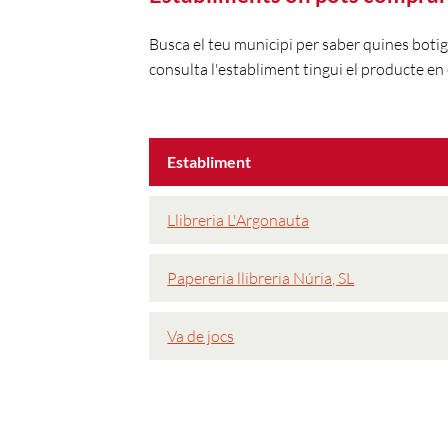
Busca el teu municipi per saber quines boti
consulta l'establiment tingui el producte en 
Establiment
Llibreria L'Argonauta
Papereria llibreria Núria, SL
Va de jocs