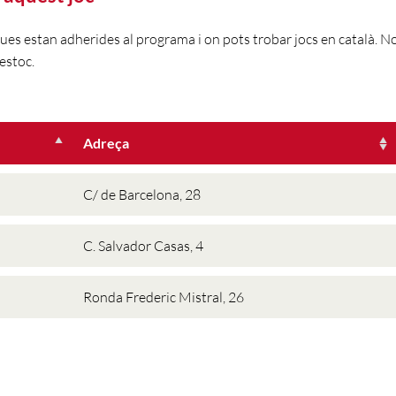
gues estan adherides al programa i on pots trobar jocs en català. 
estoc.
Adreça
C/ de Barcelona, 28
C. Salvador Casas, 4
Ronda Frederic Mistral, 26