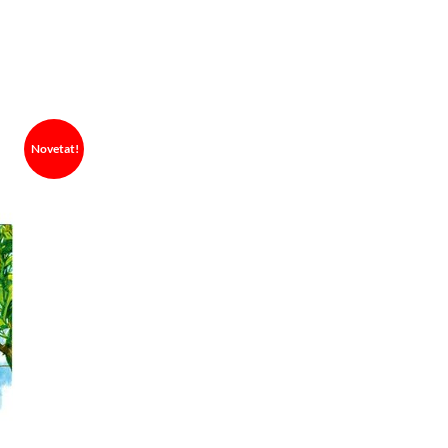
Novetat!