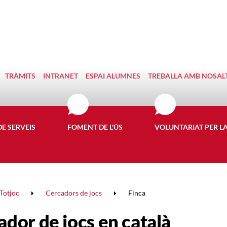
TRÀMITS
INTRANET
ESPAI ALUMNES
TREBALLA AMB NOSAL
DE SERVEIS
FOMENT DE L'ÚS
VOLUNTARIAT PER L
Totjoc
Cercadors de jocs
Finca
ador de jocs en català