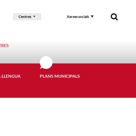
Centres
Xarxes socials
TRES
A LLENGUA
PLANS MUNICIPALS