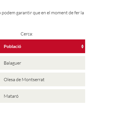
No podem garantir que en el moment de fer la
Cerca:
Població
Balaguer
Olesa de Montserrat
Mataró