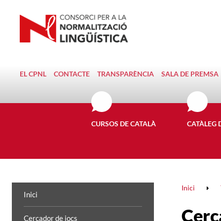
EL CPNL
CONTACTE
TRANSPARÈNCIA
SALA DE PREMSA
CURSOS DE CATALÀ
CATÀLEG 
Inici
Inici
Cerc
Cercador de jocs