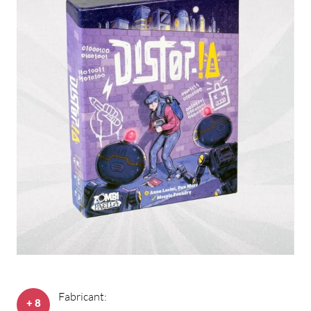
Fabricant:
+ 8