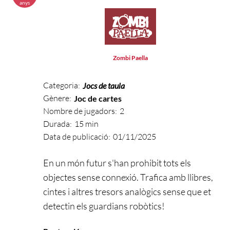
anys
Zombi Paella
Categoria:
Jocs de taula
Gènere:
Joc de cartes
Nombre de jugadors:
2
Durada:
15 min
Data de publicació:
01/11/2025
En un món futur s'han prohibit tots els
objectes sense connexió. Trafica amb llibres,
cintes i altres tresors analògics sense que et
detectin els guardians robòtics!