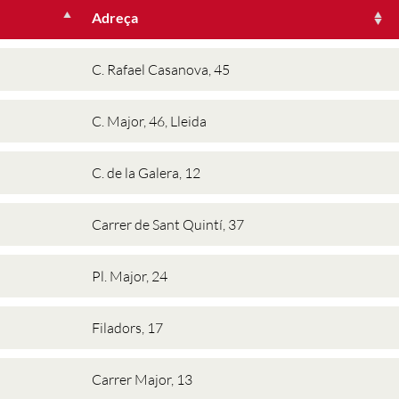
Adreça
C. Rafael Casanova, 45
C. Major, 46, Lleida
C. de la Galera, 12
Carrer de Sant Quintí, 37
Pl. Major, 24
Filadors, 17
Carrer Major, 13