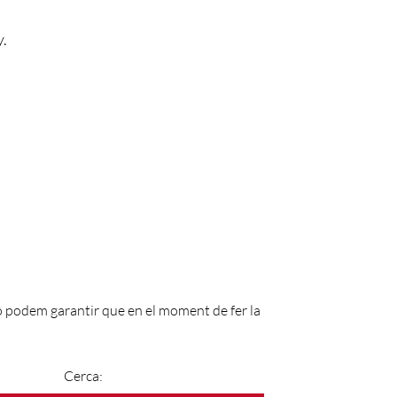
y.
No podem garantir que en el moment de fer la
Cerca: