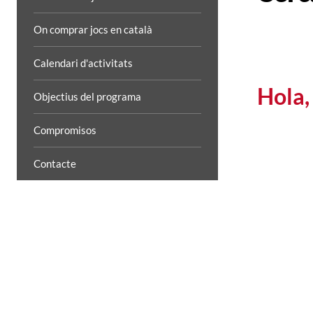
On comprar jocs en català
Calendari d'activitats
Hola,
Objectius del programa
Compromisos
Contacte