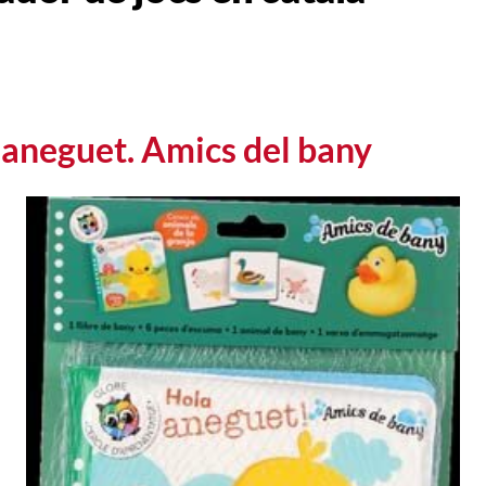
 aneguet. Amics del bany