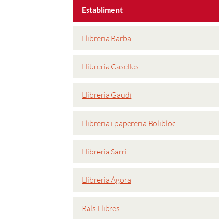
Establiment
Llibreria Barba
Llibreria Caselles
Llibreria Gaudí
Llibreria i papereria Bolibloc
Llibreria Sarri
Llibreria Àgora
Rals Llibres