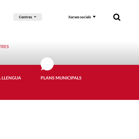
Centres
Xarxes socials
TRES
A LLENGUA
PLANS MUNICIPALS