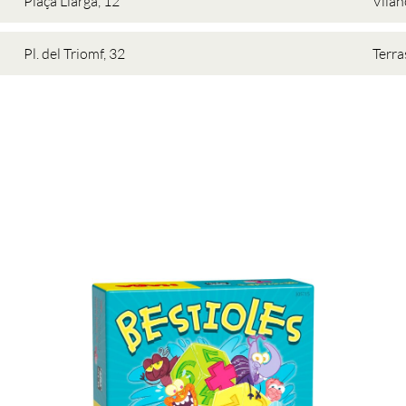
Plaça Llarga, 12
Vilan
Pl. del Triomf, 32
Terra