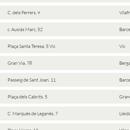
C. dels Ferrers, 9
Vilaf
c. Ausiàs Marc, 52
Barc
Plaça Santa Teresa, 5 Vic
Vic
Gran Via, 78
Berg
Passeig de Sant Joan, 11
Barc
Plaça dels Cabrits, 5
Grano
C. Marquès de Leganés, 7
Lleid