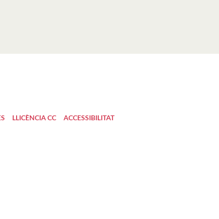
ES
LLICÈNCIA CC
ACCESSIBILITAT