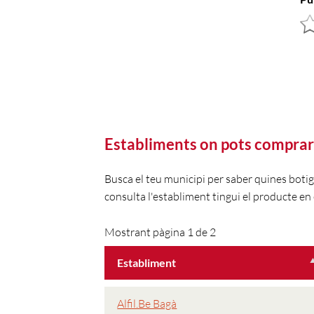
Establiments on pots comprar
Busca el teu municipi per saber quines boti
consulta l'establiment tingui el producte en 
Mostrant pàgina 1 de 2
Establiment
Alfil.Be Bagà