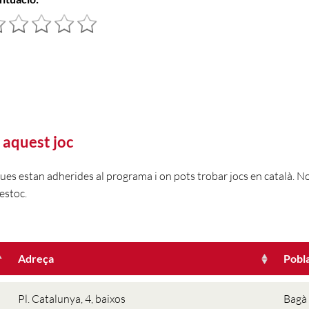
 aquest joc
gues estan adherides al programa i on pots trobar jocs en català. 
estoc.
Adreça
Pobl
Pl. Catalunya, 4, baixos
Bagà