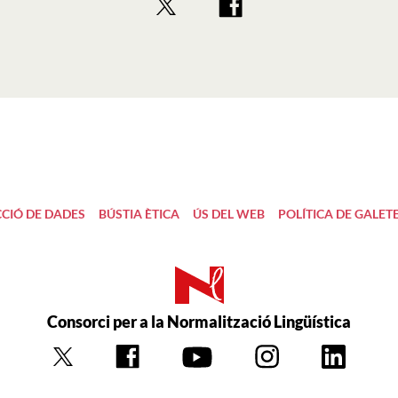
CIÓ DE DADES
BÚSTIA ÈTICA
ÚS DEL WEB
POLÍTICA DE GALET
Consorci per a la Normalització Lingüística