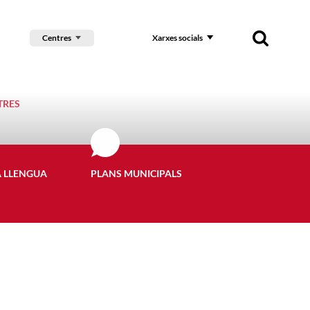
Centres
Xarxes socials
TRES
A LLENGUA
PLANS MUNICIPALS