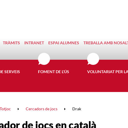
TRÀMITS
INTRANET
ESPAI ALUMNES
TREBALLA AMB NOSAL
DE SERVEIS
FOMENT DE L'ÚS
VOLUNTARIAT PER L
Totjoc
Cercadors de jocs
Drak
ador de jocs en català