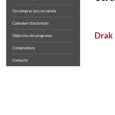
On comprar jocs en català
Calendari d'activitats
Drak
Objectius del programa
Compromisos
Contacte