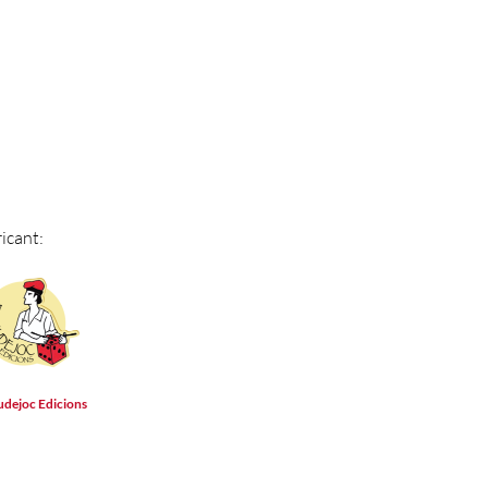
icant:
dejoc Edicions