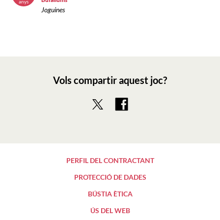
anys
Joguines
Vols compartir aquest joc?
PERFIL DEL CONTRACTANT
PROTECCIÓ DE DADES
BÚSTIA ÈTICA
ÚS DEL WEB