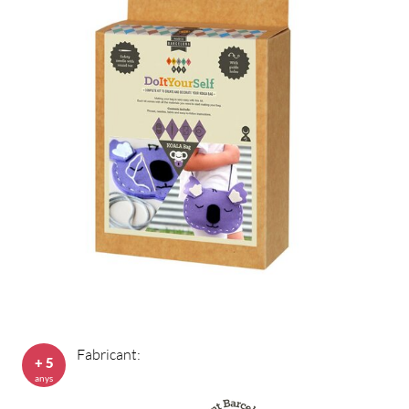
Fabricant:
+ 5
anys