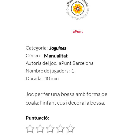
aPunt
Categoria:
Joguines
Gènere:
Manualitat
Autoria del joc:
aPunt Barcelona
Nombre de jugadors:
1
Durada:
40 min
Joc per fer una bossa amb forma de
coala: l'infant cus i decora la bossa.
Puntuació: