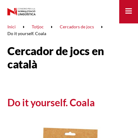
Me
Inici
Totjoc
Cercadors de jocs
Do it yourself. Coala
Cercador de jocs en
català
Do it yourself. Coala