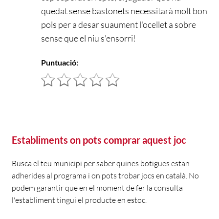
quedat sense bastonets necessitarà molt bon
pols per a desar suaument l'ocellet a sobre
sense que el niu s'ensorri!
Puntuació:
Establiments on pots comprar aquest joc
Busca el teu municipi per saber quines botigues estan
adherides al programa i on pots trobar jocs en català. No
podem garantir que en el moment de fer la consulta
l'establiment tingui el producte en estoc.