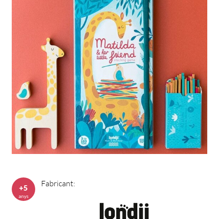
Fabricant:
+5
anys