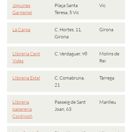
Joguines
Plaça Santa
Vic
Gargamel
Teresa, 5 Vic
La Carpa
C. Hortes, 11,
Girona
Girona
Llibreria Cent
C. Verdaguer, 98
Molins de
Vides
Rei
Llibreria Estel
C. Comabruna,
Tàrrega
21
Llibreria
Passeig de Sant
Manlleu
papereria
Joan, 63
Contijoch