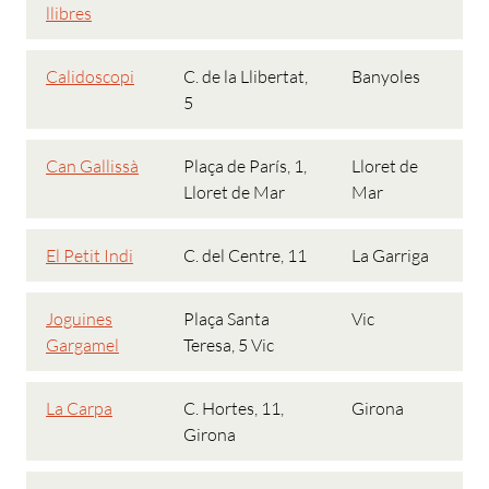
llibres
Calidoscopi
C. de la Llibertat,
Banyoles
5
Can Gallissà
Plaça de París, 1,
Lloret de
Lloret de Mar
Mar
El Petit Indi
C. del Centre, 11
La Garriga
Joguines
Plaça Santa
Vic
Gargamel
Teresa, 5 Vic
La Carpa
C. Hortes, 11,
Girona
Girona