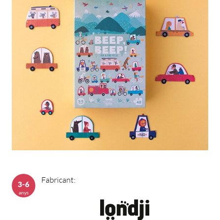
Fabricant:
3-6
anys