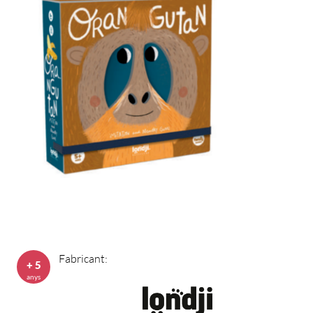
Fabricant:
+ 5
anys