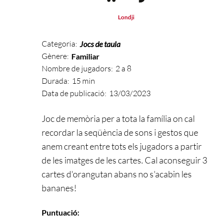
Londji
Categoria:
Jocs de taula
Gènere:
Familiar
Nombre de jugadors:
2 a 8
Durada:
15 min
Data de publicació:
13/03/2023
Joc de memòria per a tota la família on cal
recordar la seqüència de sons i gestos que
anem creant entre tots els jugadors a partir
de les imatges de les cartes. Cal aconseguir 3
cartes d'orangutan abans no s'acabin les
bananes!
Puntuació: