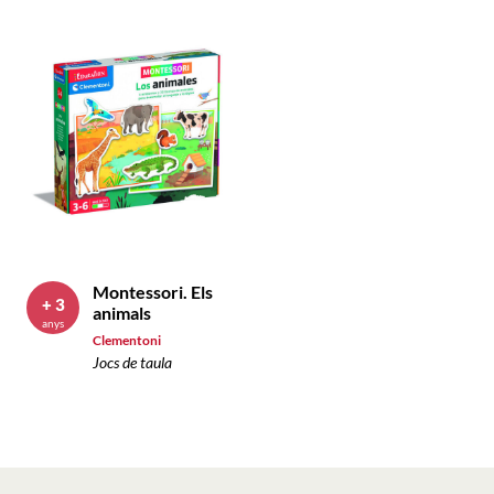
Montessori. Els
+ 3
animals
anys
Clementoni
Jocs de taula