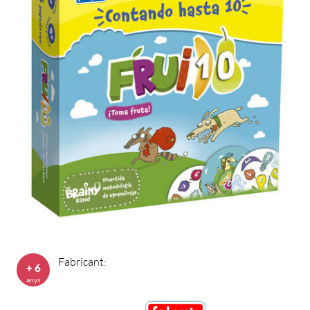
Fabricant:
+ 6
anys