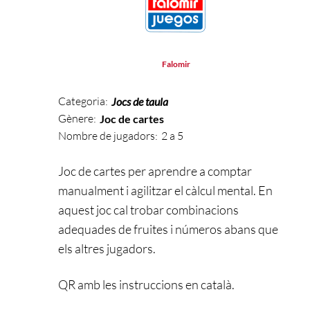
Falomir
Categoria:
Jocs de taula
Gènere:
Joc de cartes
Nombre de jugadors:
2 a 5
Joc de cartes per aprendre a comptar
manualment i agilitzar el càlcul mental. En
aquest joc cal trobar combinacions
adequades de fruites i números abans que
els altres jugadors.
QR amb les instruccions en català.