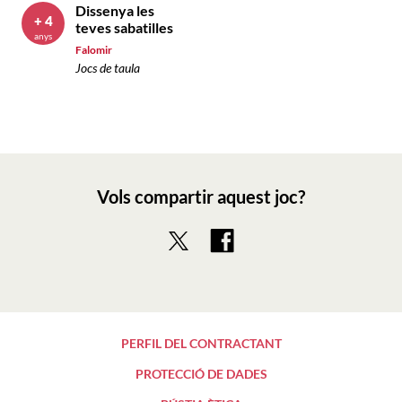
Dissenya les
+ 4
teves sabatilles
anys
Falomir
Jocs de taula
Vols compartir aquest joc?
PERFIL DEL CONTRACTANT
PROTECCIÓ DE DADES