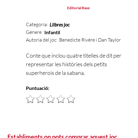
Editorial Base
Categoria:
Llibres joc
Gènere:
Infantil
Autoria del joc:
Benedicte Rivère i Dan Taylor
Conte que inclou quatre titelles de dit per
representar les històries dels petits
superherois de la sabana.
Puntuació:
Establiments on pots comprar aquest joc