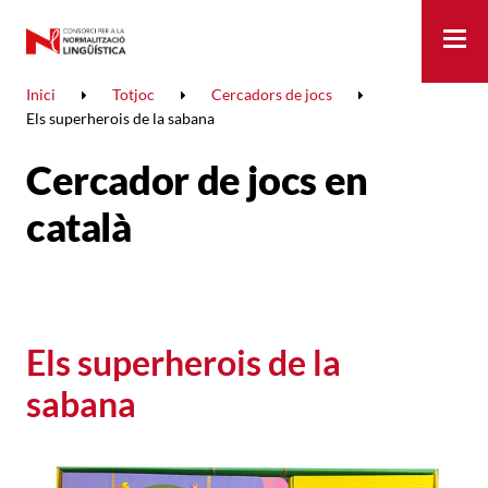
Me
Inici
Totjoc
Cercadors de jocs
Els superherois de la sabana
Cercador de jocs en
català
Els superherois de la
sabana