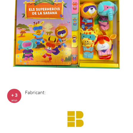
Fabricant:
+ 3
anys