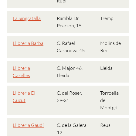
Rubí
La Singratalla
Rambla Dr.
Tremp
Pearson, 18
Llibreria Barba
C. Rafael
Molins de
Casanova, 45
Rei
Llibreria
C. Major, 46,
Lleida
Caselles
Lleida
Llibreria El
C. del Roser,
Torroella
Cucut
29-31
de
Montgrí
Llibreria Gaudí
C. de la Galera,
Reus
12