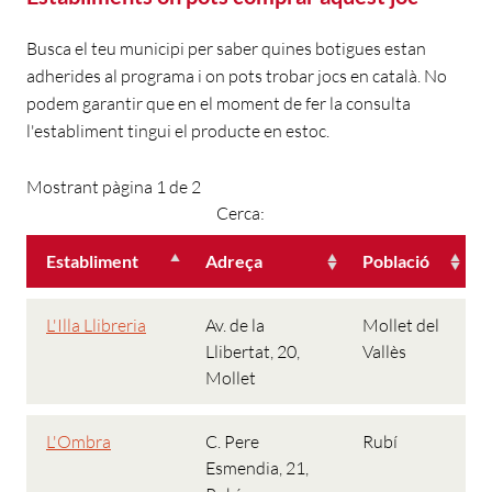
Busca el teu municipi per saber quines botigues estan
adherides al programa i on pots trobar jocs en català. No
podem garantir que en el moment de fer la consulta
l'establiment tingui el producte en estoc.
Mostrant pàgina 1 de 2
Cerca:
Establiment
Adreça
Població
L'Illa Llibreria
Av. de la
Mollet del
Llibertat, 20,
Vallès
Mollet
L'Ombra
C. Pere
Rubí
Esmendia, 21,