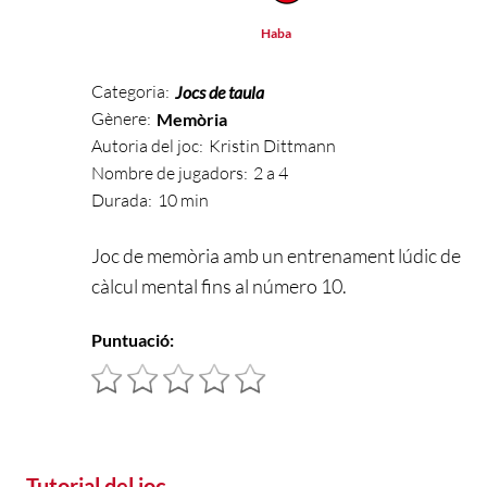
Haba
Categoria:
Jocs de taula
Gènere:
Memòria
Autoria del joc:
Kristin Dittmann
Nombre de jugadors:
2 a 4
Durada:
10 min
Joc de memòria amb un entrenament lúdic de
càlcul mental fins al número 10.
Puntuació:
Tutorial del joc