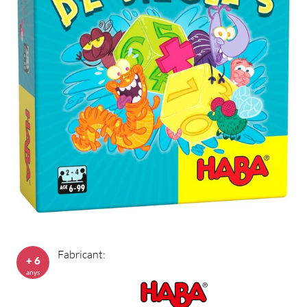
Fabricant:
+ 6
anys