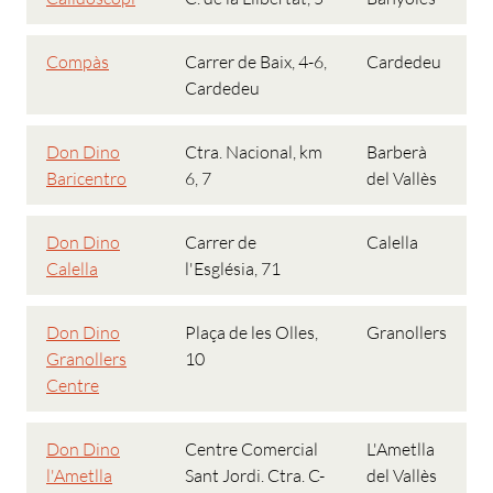
Compàs
Carrer de Baix, 4-6,
Cardedeu
Cardedeu
Don Dino
Ctra. Nacional, km
Barberà
Baricentro
6, 7
del Vallès
Don Dino
Carrer de
Calella
Calella
l'Església, 71
Don Dino
Plaça de les Olles,
Granollers
Granollers
10
Centre
Don Dino
Centre Comercial
L'Ametlla
l'Ametlla
Sant Jordi. Ctra. C-
del Vallès