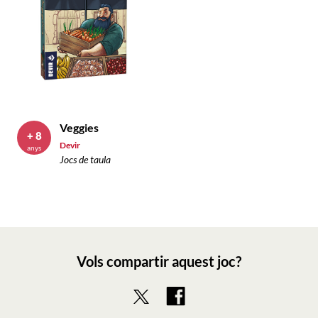
Veggies
+ 8
Devir
anys
Jocs de taula
Vols compartir aquest joc?