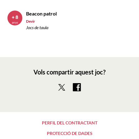
Beacon patrol
+ 8
Devir
anys
Jocs de taula
Vols compartir aquest joc?
PERFIL DEL CONTRACTANT
PROTECCIÓ DE DADES