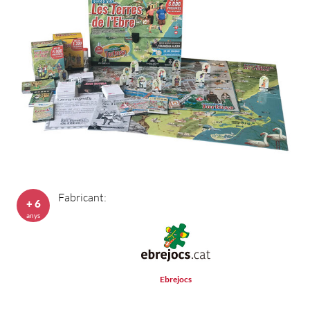
Fabricant:
+ 6
anys
Ebrejocs