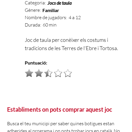
Categoria:
Jocs de taula
Gènere:
Familiar
Nombre de jugadors:
4 a 12
Durada:
60 min
Joc de taula per conèixer els costums i
tradicions de les Terres de l'Ebre i Tortosa.
Puntuació:
Establiments on pots comprar aquest joc
Busca el teu municipi per saber quines botigues estan
adherides al programa i on pots trobar jocs en català. No