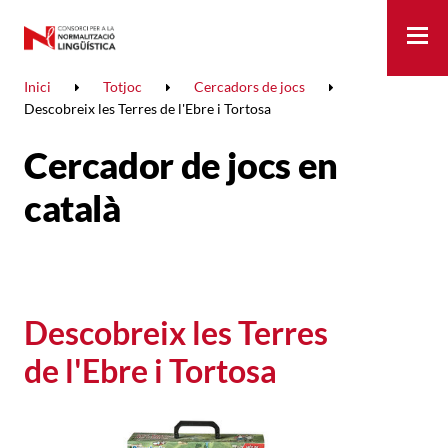
Me
Inici
Totjoc
Cercadors de jocs
Descobreix les Terres de l'Ebre i Tortosa
Cercador de jocs en
català
Descobreix les Terres
de l'Ebre i Tortosa