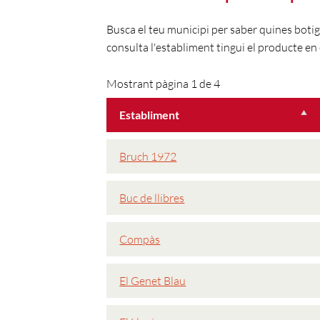
Busca el teu municipi per saber quines boti
consulta l'establiment tingui el producte en 
Mostrant pàgina 1 de 4
Establiment
Bruch 1972
Buc de llibres
Compàs
El Genet Blau