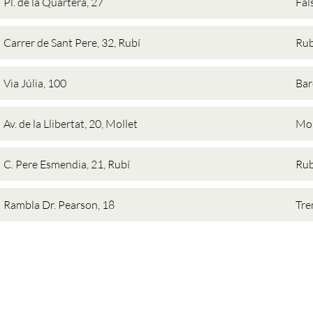
Pl. de la Quartera, 27
Fal
Carrer de Sant Pere, 32, Rubí
Rub
Via Júlia, 100
Bar
Av. de la Llibertat, 20, Mollet
Mol
C. Pere Esmendia, 21, Rubí
Rub
Rambla Dr. Pearson, 18
Tr