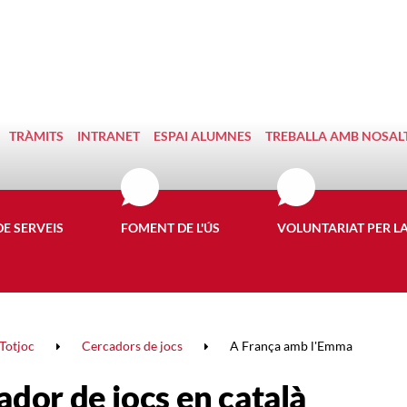
TRÀMITS
INTRANET
ESPAI ALUMNES
TREBALLA AMB NOSAL
DE SERVEIS
FOMENT DE L'ÚS
VOLUNTARIAT PER L
Totjoc
Cercadors de jocs
A França amb l'Emma
ador de jocs en català