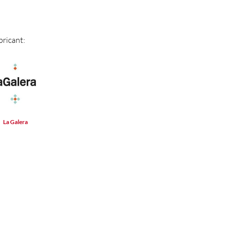
bricant:
La Galera