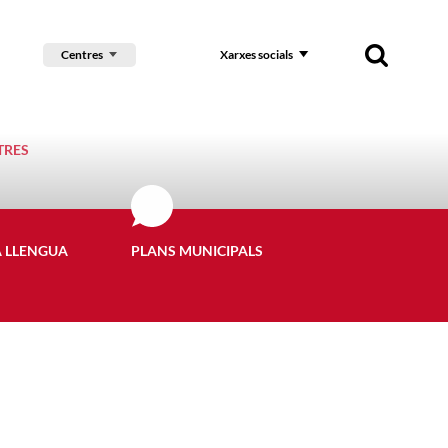
Centres
Xarxes socials
TRES
A LLENGUA
PLANS MUNICIPALS