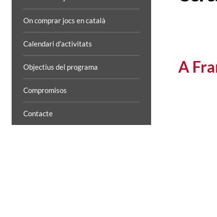
On comprar jocs en català
Calendari d'activitats
A Fr
Objectius del programa
Compromisos
Contacte