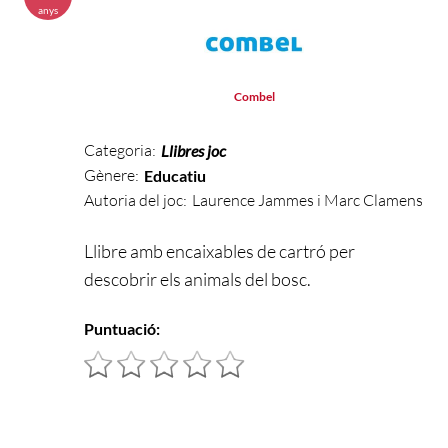
anys
Combel
Categoria:
Llibres joc
Gènere:
Educatiu
Autoria del joc:
Laurence Jammes i Marc Clamens
Llibre amb encaixables de cartró per
descobrir els animals del bosc.
Puntuació: