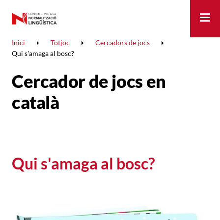
Me
Inici
Totjoc
Cercadors de jocs
Qui s'amaga al bosc?
Cercador de jocs en
català
Qui s'amaga al bosc?