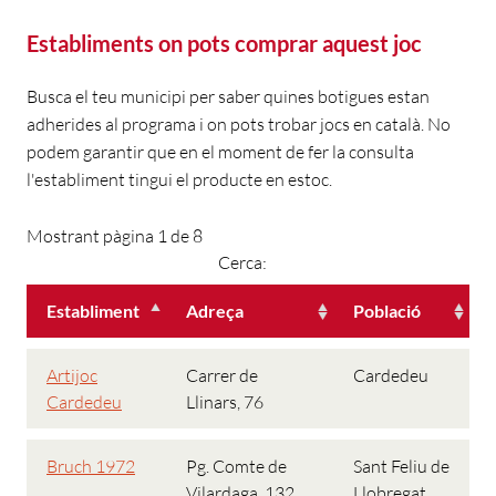
Establiments on pots comprar aquest joc
Busca el teu municipi per saber quines botigues estan
adherides al programa i on pots trobar jocs en català. No
podem garantir que en el moment de fer la consulta
l'establiment tingui el producte en estoc.
Mostrant pàgina 1 de 8
Cerca:
Establiment
Adreça
Població
Artijoc
Carrer de
Cardedeu
Cardedeu
Llinars, 76
Bruch 1972
Pg. Comte de
Sant Feliu de
Vilardaga, 132
Llobregat