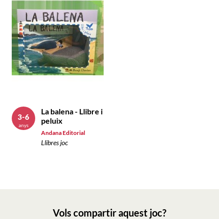
La balena - Llibre i
3-6
peluix
anys
Andana Editorial
Llibres joc
Vols compartir aquest joc?