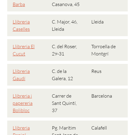
Barba
Casanova, 45
Llibreria
C. Major, 46,
Lleida
Caselles
Lleida
Llibreria El
C. del Roser,
Torroella de
Cucut
29-31
Montgrí
Llibreria
C. de la
Reus
Gaudí
Galera, 12
Llibreria i
Carrer de
Barcelona
papereria
Sant Quintí,
Bolibloc
37
Llibreria
Pg. Marítim
Calafell