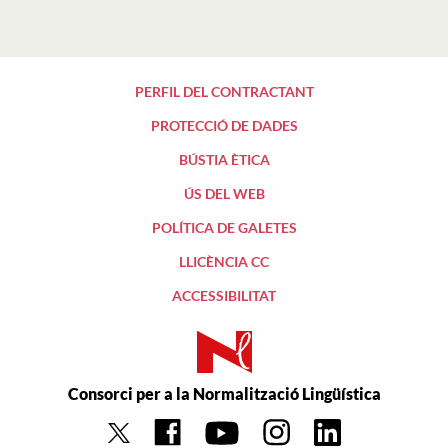
PERFIL DEL CONTRACTANT
PROTECCIÓ DE DADES
BÚSTIA ÈTICA
ÚS DEL WEB
POLÍTICA DE GALETES
LLICÈNCIA CC
ACCESSIBILITAT
Consorci per a la Normalització Lingüística