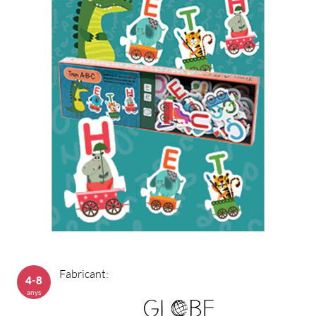
Fabricant:
4-8
anys