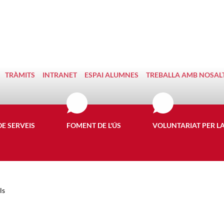
TRÀMITS
INTRANET
ESPAI ALUMNES
TREBALLA AMB NOSAL
DE SERVEIS
FOMENT DE L'ÚS
VOLUNTARIAT PER L
ls