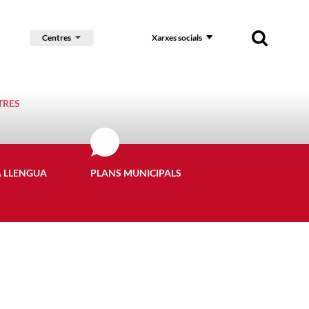
Centres
Xarxes socials
TRES
A LLENGUA
PLANS MUNICIPALS