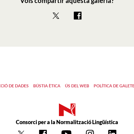
Vols compartir aquesta galeria?
CIÓ DE DADES
BÚSTIA ÈTICA
ÚS DEL WEB
POLÍTICA DE GALET
Consorci per a la Normalització Lingüística