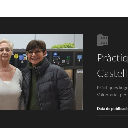
Pràctiq
Castell
Pràctiques ling
Voluntariat per 
Data de publicaci