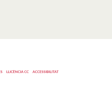
ES
LLICÈNCIA CC
ACCESSIBILITAT