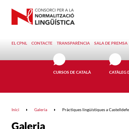
EL CPNL
CONTACTE
TRANSPARÈNCIA
SALA DE PREMSA
CURSOS DE CATALÀ
CATÀLEG 
Inici
Galeria
Pràctiques lingüístiques a Castelldefe
Galeria