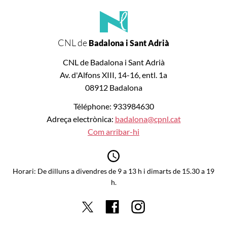
CNL de
Badalona i Sant Adrià
CNL de Badalona i Sant Adrià
Av. d'Alfons XIII, 14-16, entl. 1a
08912 Badalona
Téléphone: 933984630
Adreça electrònica:
badalona@cpnl.cat
Com arribar-hi
Horari: De dilluns a divendres de 9 a 13 h i dimarts de 15.30 a 19
h.