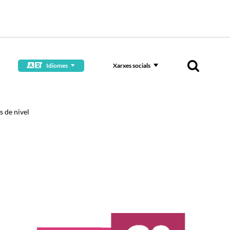
Idiomes
Xarxes socials
 de nivel