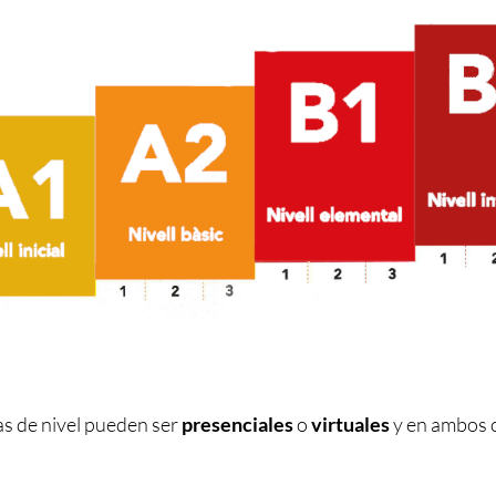
s de nivel pueden ser
presenciales
o
virtuales
y en ambos 