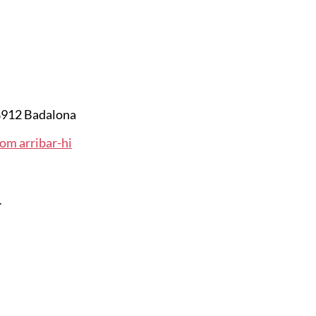
912 Badalona
om arribar-hi
.