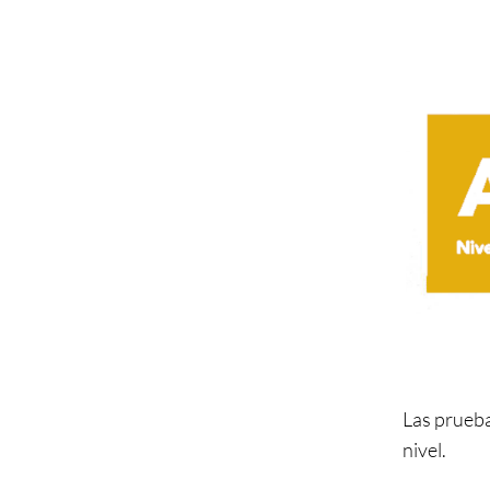
Las prueba
nivel.