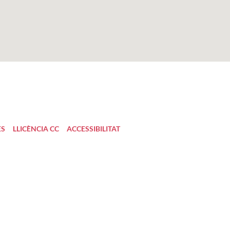
ES
LLICÈNCIA CC
ACCESSIBILITAT