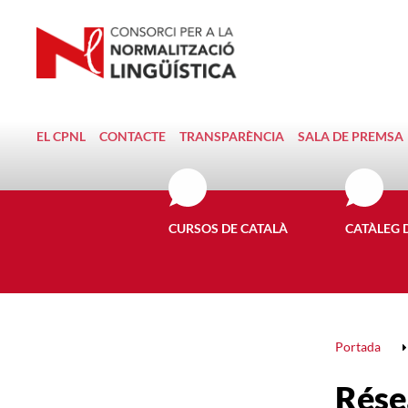
EL CPNL
CONTACTE
TRANSPARÈNCIA
SALA DE PREMSA
CURSOS DE CATALÀ
CATÀLEG 
Portada
Rése