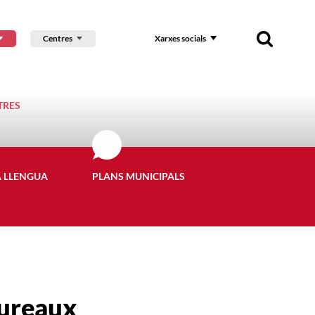
Centres
Xarxes socials
TRES
A LLENGUA
PLANS MUNICIPALS
bureaux