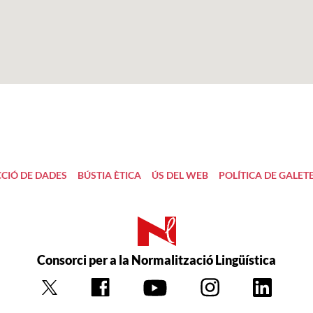
CIÓ DE DADES
BÚSTIA ÈTICA
ÚS DEL WEB
POLÍTICA DE GALET
Consorci per a la Normalització Lingüística