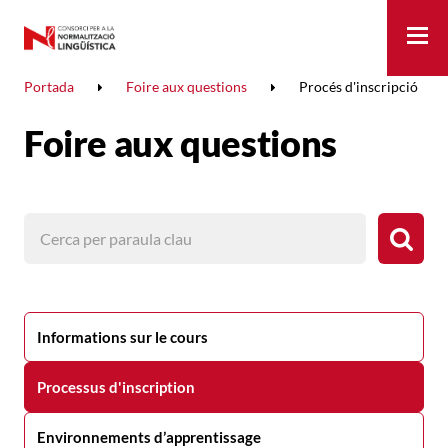
Me
Portada
Foire aux questions
Procés d'inscripció
Foire aux questions
Informations sur le cours
Processus d'inscription
Environnements d’apprentissage