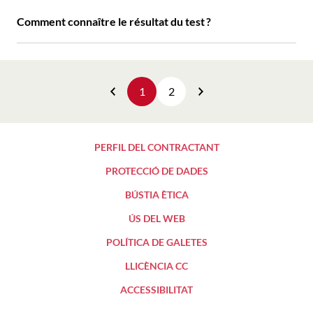
Comment connaître le résultat du test ?
1
2
Précédent
Suivant
PERFIL DEL CONTRACTANT
PROTECCIÓ DE DADES
BÚSTIA ÈTICA
ÚS DEL WEB
POLÍTICA DE GALETES
LLICÈNCIA CC
ACCESSIBILITAT