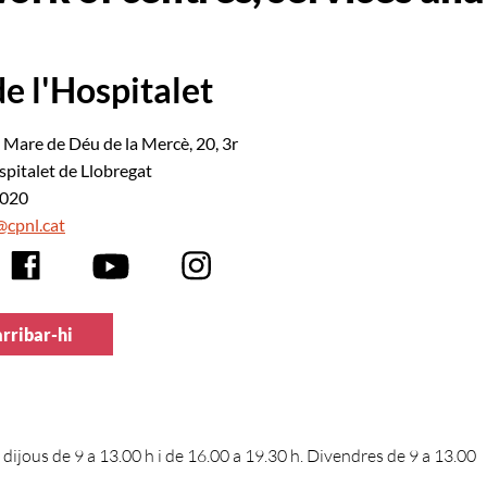
e l'Hospitalet
a Mare de Déu de la Mercè, 20, 3r
pitalet de Llobregat
2020
@cpnl.cat
rribar-hi
 dijous de 9 a 13.00 h i de 16.00 a 19.30 h. Divendres de 9 a 13.00