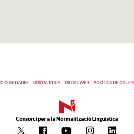
CIÓ DE DADES
BÚSTIA ÈTICA
ÚS DEL WEB
POLÍTICA DE GALET
Consorci per a la Normalització Lingüística