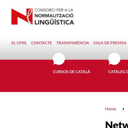
EL CPNL
CONTACTE
TRANSPARÈNCIA
SALA DE PREMSA
CURSOS DE CATALÀ
CATÀLEG 
Home
Netw