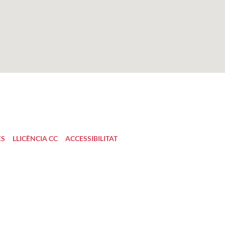
ES
LLICÈNCIA CC
ACCESSIBILITAT