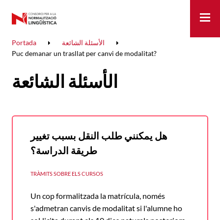
Me
الأسئلة الشائعة
Portada
Puc demanar un trasllat per canvi de modalitat?
الأسئلة الشائعة
هل يمكنني طلب النقل بسبب تغيير
طريقة الدراسة؟
TRÀMITS SOBRE ELS CURSOS
Un cop formalitzada la matrícula, només
s'admetran canvis de modalitat si l'alumne ho