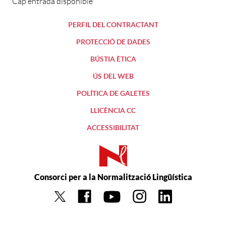
Cap entrada disponible
PERFIL DEL CONTRACTANT
PROTECCIÓ DE DADES
BÚSTIA ÈTICA
ÚS DEL WEB
POLÍTICA DE GALETES
LLICÈNCIA CC
ACCESSIBILITAT
Consorci per a la Normalització Lingüística