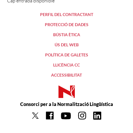
Cap entrada disponible
PERFIL DEL CONTRACTANT
PROTECCIÓ DE DADES
BÚSTIA ÈTICA
ÚS DEL WEB
POLÍTICA DE GALETES
LLICÈNCIA CC
ACCESSIBILITAT
Consorci per a la Normalització Lingüística