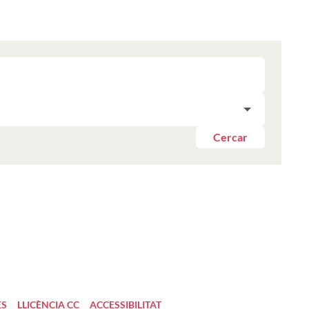
Cercar
ES
LLICÈNCIA CC
ACCESSIBILITAT