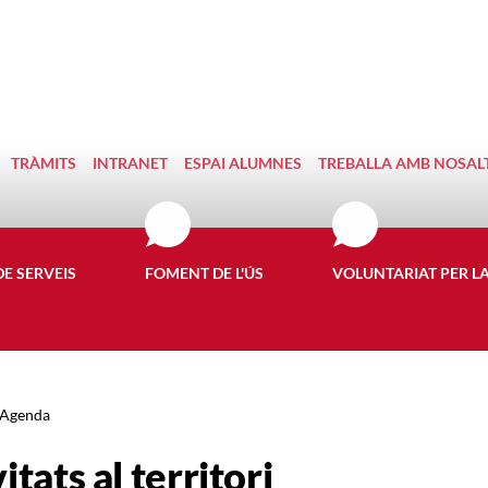
TRÀMITS
INTRANET
ESPAI ALUMNES
TREBALLA AMB NOSAL
DE SERVEIS
FOMENT DE L'ÚS
VOLUNTARIAT PER L
Agenda
itats al territori