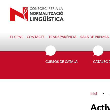
EL CPNL
CONTACTE
TRANSPARÈNCIA
SALA DE PREMSA
CURSOS DE CATALÀ
CATÀLEG 
Inici
Activ