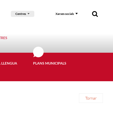
Centres
Xarxes socials
TRES
A LLENGUA
PLANS MUNICIPALS
Tornar