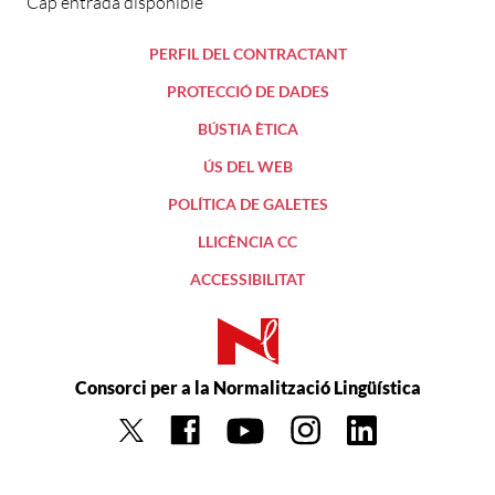
Cap entrada disponible
PERFIL DEL CONTRACTANT
PROTECCIÓ DE DADES
BÚSTIA ÈTICA
ÚS DEL WEB
POLÍTICA DE GALETES
LLICÈNCIA CC
ACCESSIBILITAT
Consorci per a la Normalització Lingüística