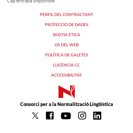
Cap entrada disponible
PERFIL DEL CONTRACTANT
PROTECCIÓ DE DADES
BÚSTIA ÈTICA
ÚS DEL WEB
POLÍTICA DE GALETES
LLICÈNCIA CC
ACCESSIBILITAT
Consorci per a la Normalització Lingüística