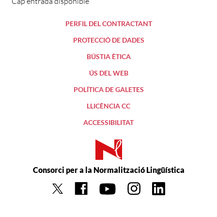
Cap entrada disponible
PERFIL DEL CONTRACTANT
PROTECCIÓ DE DADES
BÚSTIA ÈTICA
ÚS DEL WEB
POLÍTICA DE GALETES
LLICÈNCIA CC
ACCESSIBILITAT
Consorci per a la Normalització Lingüística