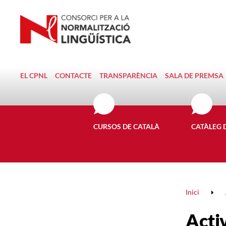
EL CPNL
CONTACTE
TRANSPARÈNCIA
SALA DE PREMSA
CURSOS DE CATALÀ
CATÀLEG 
Inici
Activ