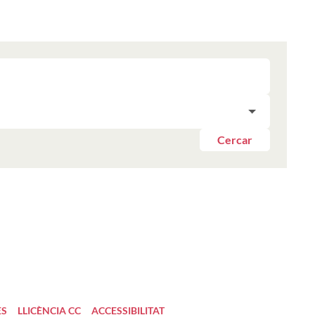
Cercar
ES
LLICÈNCIA CC
ACCESSIBILITAT