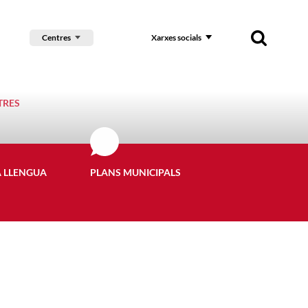
Centres
Xarxes socials
TRES
A LLENGUA
PLANS MUNICIPALS