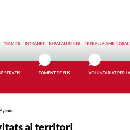
TRÀMITS
INTRANET
ESPAI ALUMNES
TREBALLA AMB NOSAL
DE SERVEIS
FOMENT DE L'ÚS
VOLUNTARIAT PER L
Agenda
itats al territori