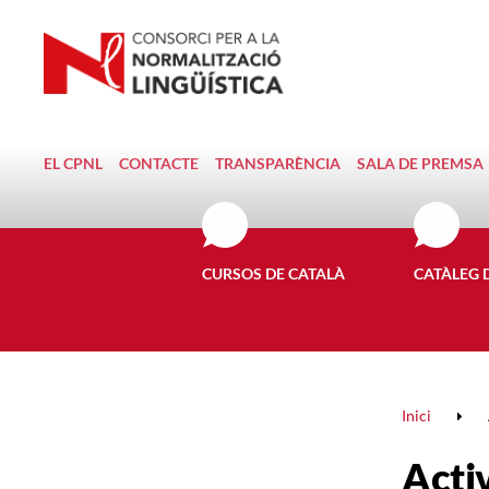
EL CPNL
CONTACTE
TRANSPARÈNCIA
SALA DE PREMSA
CURSOS DE CATALÀ
CATÀLEG 
Inici
Activ