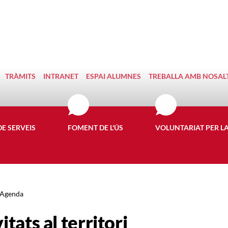
TRÀMITS
INTRANET
ESPAI ALUMNES
TREBALLA AMB NOSAL
DE SERVEIS
FOMENT DE L'ÚS
VOLUNTARIAT PER L
Agenda
itats al territori