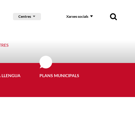
Centres
Xarxes socials
TRES
A LLENGUA
PLANS MUNICIPALS