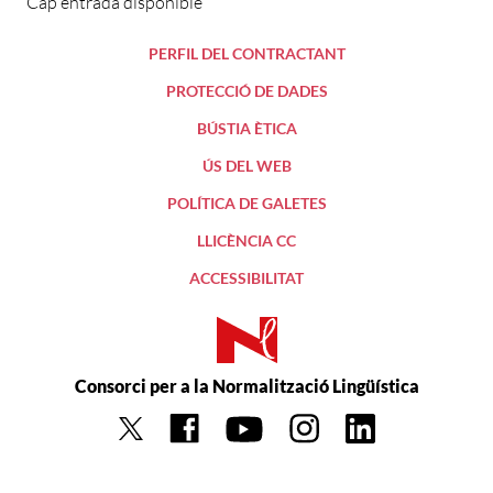
Cap entrada disponible
PERFIL DEL CONTRACTANT
PROTECCIÓ DE DADES
BÚSTIA ÈTICA
ÚS DEL WEB
POLÍTICA DE GALETES
LLICÈNCIA CC
ACCESSIBILITAT
Consorci per a la Normalització Lingüística