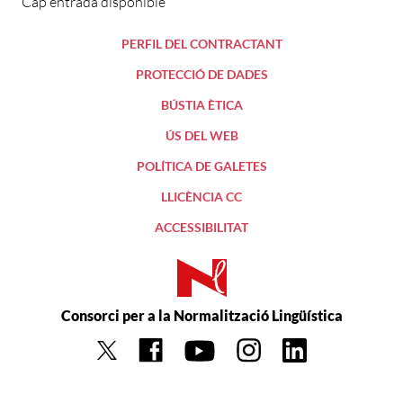
Cap entrada disponible
PERFIL DEL CONTRACTANT
PROTECCIÓ DE DADES
BÚSTIA ÈTICA
ÚS DEL WEB
POLÍTICA DE GALETES
LLICÈNCIA CC
ACCESSIBILITAT
Consorci per a la Normalització Lingüística