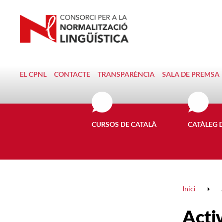
EL CPNL
CONTACTE
TRANSPARÈNCIA
SALA DE PREMSA
CURSOS DE CATALÀ
CATÀLEG 
Inici
Activ