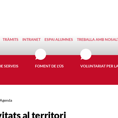
TRÀMITS
INTRANET
ESPAI ALUMNES
TREBALLA AMB NOSAL
DE SERVEIS
FOMENT DE L'ÚS
VOLUNTARIAT PER L
Agenda
itats al territori