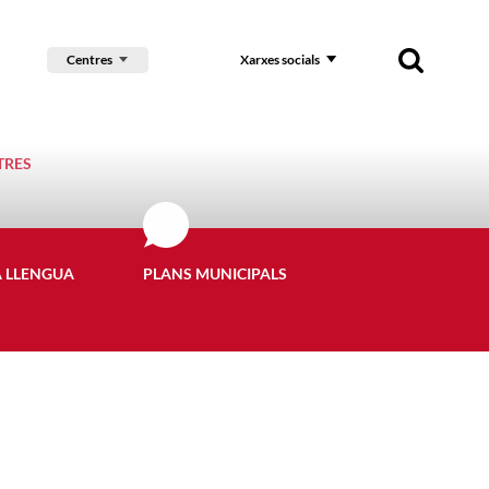
Centres
Xarxes socials
TRES
A LLENGUA
PLANS MUNICIPALS