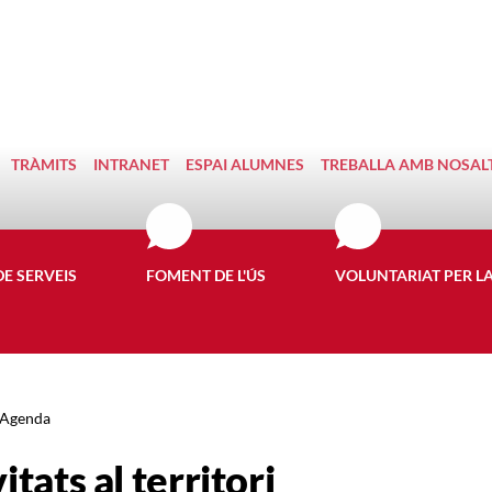
TRÀMITS
INTRANET
ESPAI ALUMNES
TREBALLA AMB NOSAL
DE SERVEIS
FOMENT DE L'ÚS
VOLUNTARIAT PER L
Agenda
itats al territori