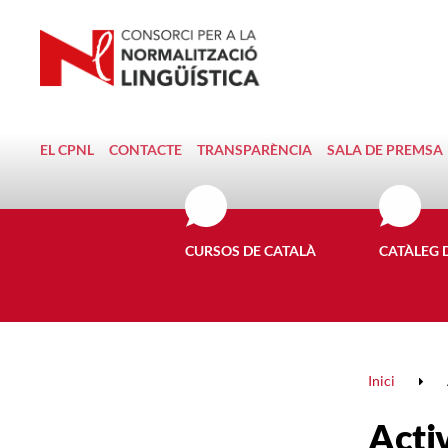
EL CPNL
CONTACTE
TRANSPARÈNCIA
SALA DE PREMSA
CURSOS DE CATALÀ
CATÀLEG 
Inici
Activ