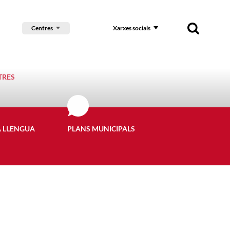
Centres
Xarxes socials
TRES
A LLENGUA
PLANS MUNICIPALS