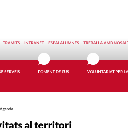
TRÀMITS
INTRANET
ESPAI ALUMNES
TREBALLA AMB NOSAL
DE SERVEIS
FOMENT DE L'ÚS
VOLUNTARIAT PER L
Agenda
itats al territori