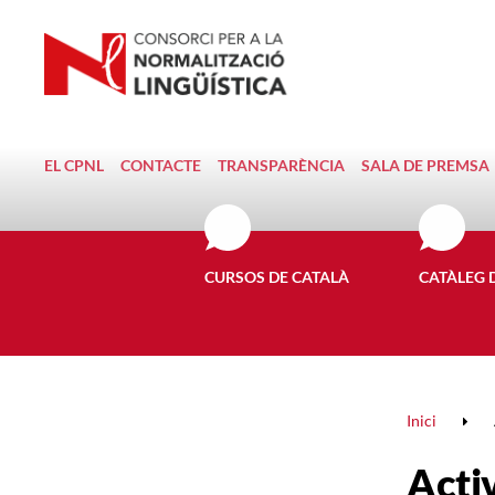
EL CPNL
CONTACTE
TRANSPARÈNCIA
SALA DE PREMSA
CURSOS DE CATALÀ
CATÀLEG 
Inici
Activ