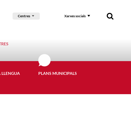
Centres
Xarxes socials
TRES
A LLENGUA
PLANS MUNICIPALS