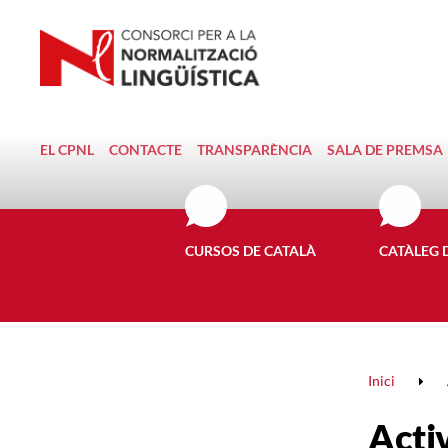
EL CPNL
CONTACTE
TRANSPARÈNCIA
SALA DE PREMSA
CURSOS DE CATALÀ
CATÀLEG 
Inici
Activ