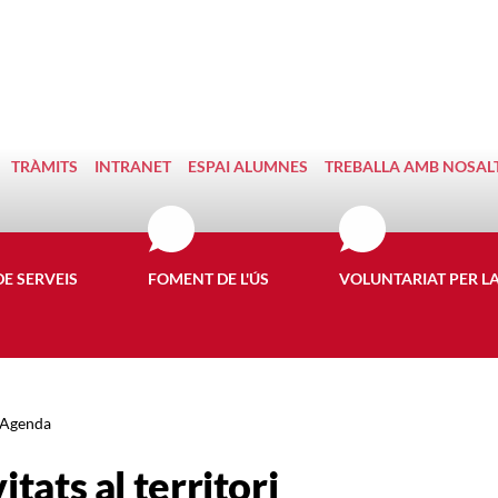
TRÀMITS
INTRANET
ESPAI ALUMNES
TREBALLA AMB NOSAL
DE SERVEIS
FOMENT DE L'ÚS
VOLUNTARIAT PER L
Agenda
itats al territori