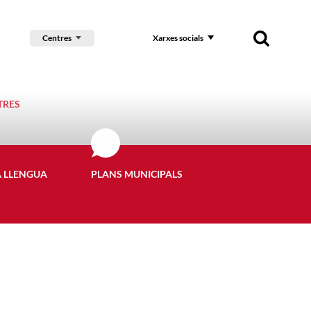
Centres
Xarxes socials
TRES
A LLENGUA
PLANS MUNICIPALS