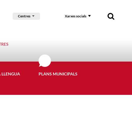
Centres
Xarxes socials
TRES
A LLENGUA
PLANS MUNICIPALS