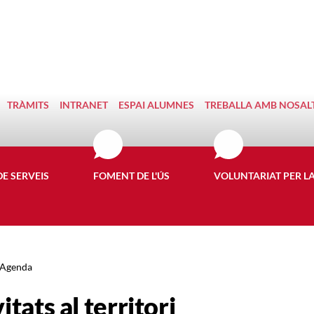
TRÀMITS
INTRANET
ESPAI ALUMNES
TREBALLA AMB NOSAL
DE SERVEIS
FOMENT DE L'ÚS
VOLUNTARIAT PER L
Agenda
itats al territori