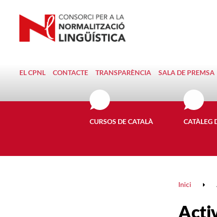
EL CPNL
CONTACTE
TRANSPARÈNCIA
SALA DE PREMSA
CURSOS DE CATALÀ
CATÀLEG 
Inici
Activ