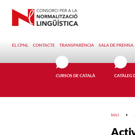
EL CPNL
CONTACTE
TRANSPARÈNCIA
SALA DE PREMSA
CURSOS DE CATALÀ
CATÀLEG 
Inici
Activ