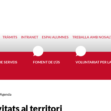
TRÀMITS
INTRANET
ESPAI ALUMNES
TREBALLA AMB NOSAL
DE SERVEIS
FOMENT DE L'ÚS
VOLUNTARIAT PER L
Agenda
itats al territori