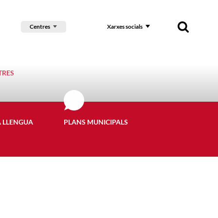
Centres
Xarxes socials
TRES
A LLENGUA
PLANS MUNICIPALS