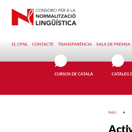
EL CPNL
CONTACTE
TRANSPARÈNCIA
SALA DE PREMSA
CURSOS DE CATALÀ
CATÀLEG 
Inici
Activ