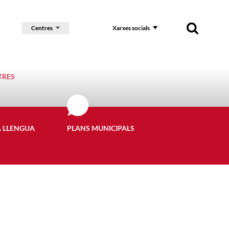
Centres
Xarxes socials
TRES
A LLENGUA
PLANS MUNICIPALS