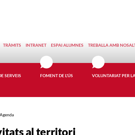
TRÀMITS
INTRANET
ESPAI ALUMNES
TREBALLA AMB NOSAL
DE SERVEIS
FOMENT DE L'ÚS
VOLUNTARIAT PER L
Agenda
itats al territori