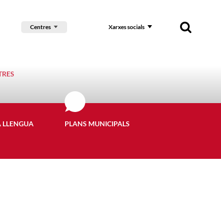
Centres
Xarxes socials
TRES
A LLENGUA
PLANS MUNICIPALS