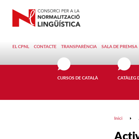
EL CPNL
CONTACTE
TRANSPARÈNCIA
SALA DE PREMSA
CURSOS DE CATALÀ
CATÀLEG 
Inici
Activ