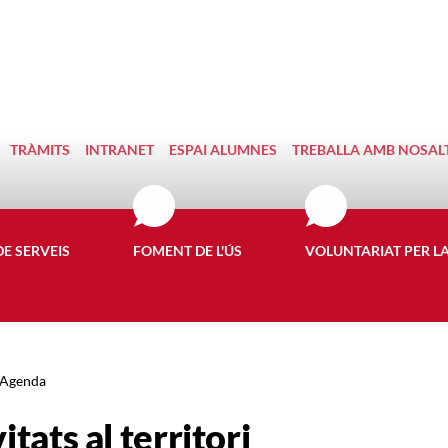
TRÀMITS
INTRANET
ESPAI ALUMNES
TREBALLA AMB NOSAL
DE SERVEIS
FOMENT DE L'ÚS
VOLUNTARIAT PER L
Agenda
itats al territori