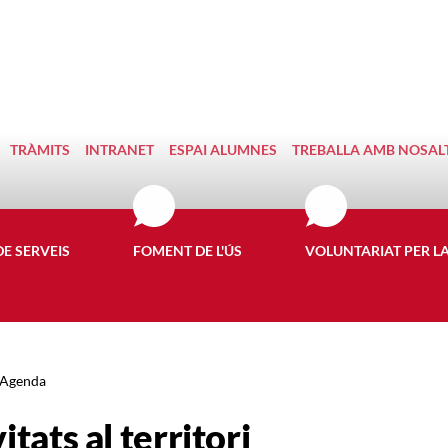
TRÀMITS
INTRANET
ESPAI ALUMNES
TREBALLA AMB NOSAL
DE SERVEIS
FOMENT DE L'ÚS
VOLUNTARIAT PER L
Agenda
itats al territori