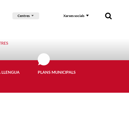
Centres
Xarxes socials
TRES
A LLENGUA
PLANS MUNICIPALS