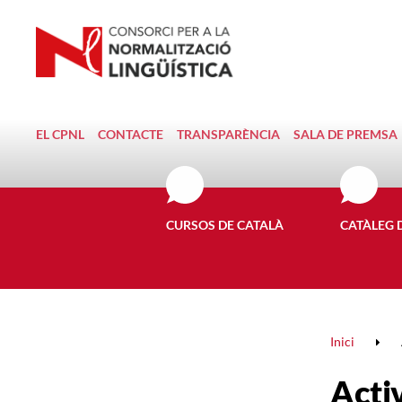
EL CPNL
CONTACTE
TRANSPARÈNCIA
SALA DE PREMSA
CURSOS DE CATALÀ
CATÀLEG 
Inici
Activ