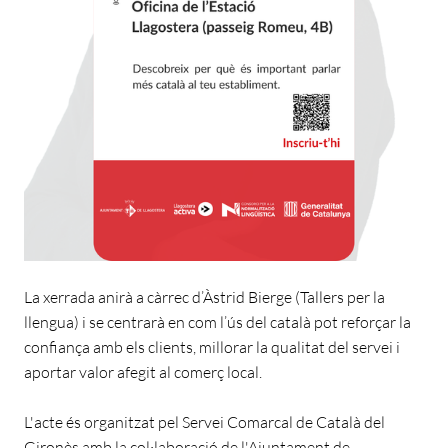
La xerrada anirà a càrrec d’Àstrid Bierge (Tallers per la
llengua) i se centrarà en com l’ús del català pot reforçar la
confiança amb els clients, millorar la qualitat del servei i
aportar valor afegit al comerç local.
L'acte és organitzat pel Servei Comarcal de Català del
Gironès amb la col·laboració de l'Ajuntament de