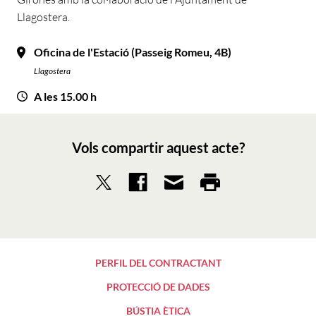
Llagostera.
Oficina de l'Estació (Passeig Romeu, 4B)
Llagostera
A les 15.00 h
Vols compartir aquest acte?
PERFIL DEL CONTRACTANT
PROTECCIÓ DE DADES
BÚSTIA ÈTICA