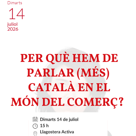
Dimarts
14
juliol
2026