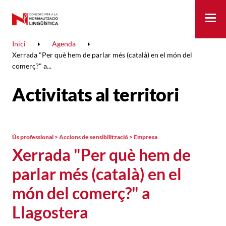
Me
Inici
Agenda
Xerrada "Per què hem de parlar més (català) en el món del
comerç?" a...
Activitats al territori
Ús professional > Accions de sensibilització > Empresa
Xerrada "Per què hem de
parlar més (català) en el
món del comerç?" a
Llagostera