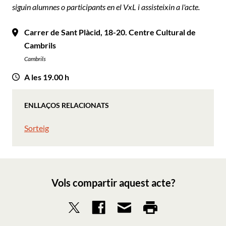
siguin alumnes o participants en el VxL i assisteixin a l'acte.
Carrer de Sant Plàcid, 18-20. Centre Cultural de
Cambrils
Cambrils
A les 19.00 h
ENLLAÇOS RELACIONATS
Sorteig
Vols compartir aquest acte?