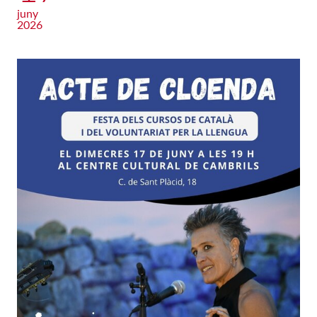
juny
2026