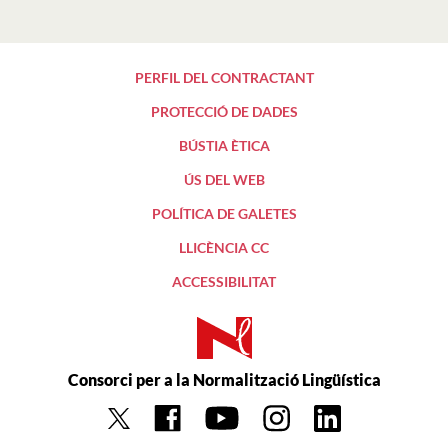
PERFIL DEL CONTRACTANT
PROTECCIÓ DE DADES
BÚSTIA ÈTICA
ÚS DEL WEB
POLÍTICA DE GALETES
LLICÈNCIA CC
ACCESSIBILITAT
Consorci per a la Normalització Lingüística