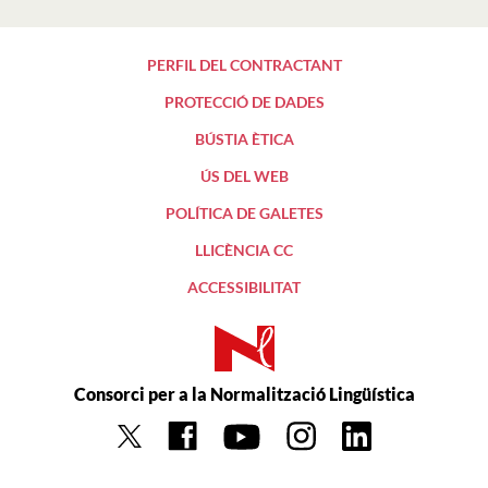
PERFIL DEL CONTRACTANT
PROTECCIÓ DE DADES
BÚSTIA ÈTICA
ÚS DEL WEB
POLÍTICA DE GALETES
LLICÈNCIA CC
ACCESSIBILITAT
Consorci per a la Normalització Lingüística