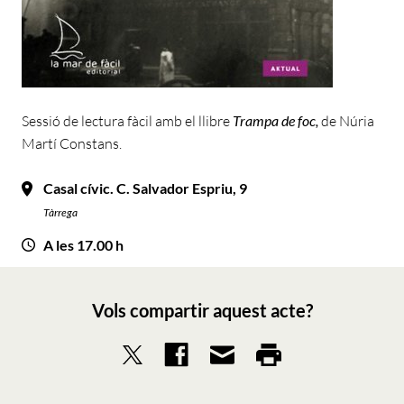
Sessió de lectura fàcil amb el llibre
Trampa de foc,
de Núria
Martí Constans.
Casal cívic. C. Salvador Espriu, 9
Tàrrega
A les 17.00 h
Vols compartir aquest acte?