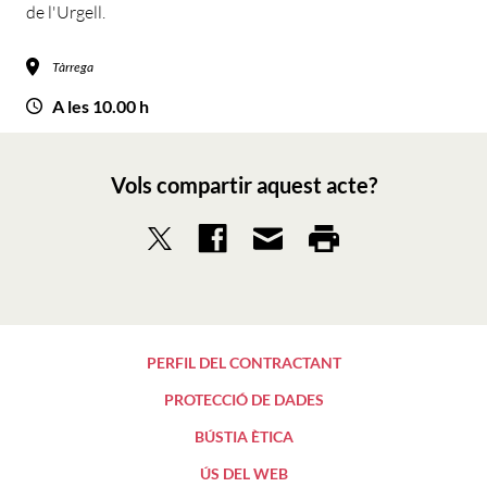
de l'Urgell.
Tàrrega
A les 10.00 h
Vols compartir aquest acte?
PERFIL DEL CONTRACTANT
PROTECCIÓ DE DADES
BÚSTIA ÈTICA
ÚS DEL WEB