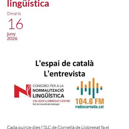
lingüística
Dimarts
16
juny
2026
Cada quinze dies l'SLC de Cornellà de Llobregat fa el