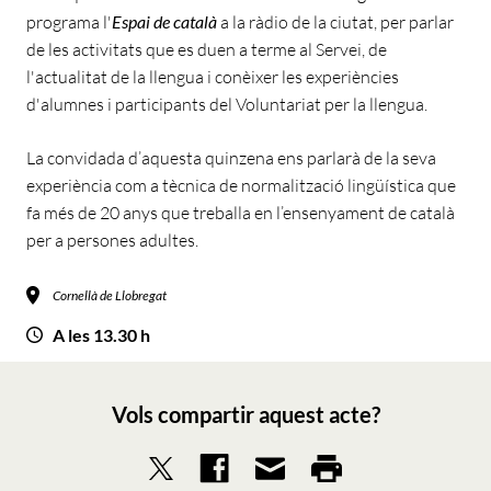
programa l'
Espai de català
a la ràdio de la ciutat, per parlar
de les activitats que es duen a terme al Servei, de
l'actualitat de la llengua i conèixer les experiències
d'alumnes i participants del Voluntariat per la llengua.
La convidada d’aquesta quinzena ens parlarà de la seva
experiència com a tècnica de normalització lingüística que
fa més de 20 anys que treballa en l’ensenyament de català
per a persones adultes.
Cornellà de Llobregat
A les 13.30 h
Vols compartir aquest acte?