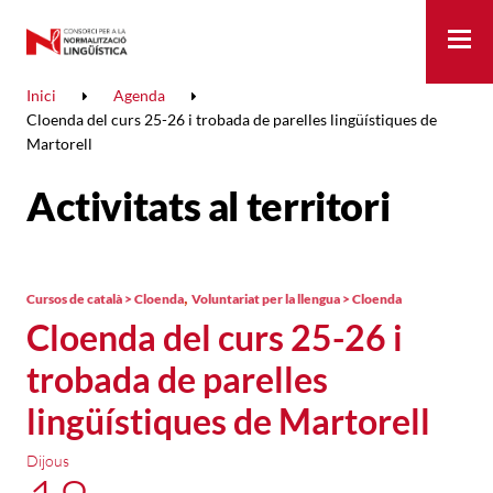
Me
Inici
Agenda
Cloenda del curs 25-26 i trobada de parelles lingüístiques de
Martorell
Activitats al territori
,
Cursos de català > Cloenda
Voluntariat per la llengua > Cloenda
Cloenda del curs 25-26 i
trobada de parelles
lingüístiques de Martorell
Dijous