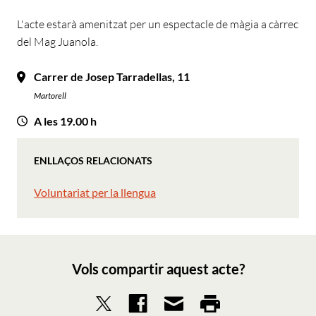
L'acte estarà amenitzat per un espectacle de màgia a càrrec
del Mag Juanola.
Carrer de Josep Tarradellas, 11
Martorell
A les 19.00 h
ENLLAÇOS RELACIONATS
Voluntariat per la llengua
Vols compartir aquest acte?