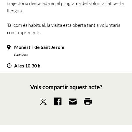
trajectòria destacada en el programa del Voluntariat per la
llengua.
Tal com és habitual, la visita està oberta tant a voluntaris
com a aprenents.
Monestir de Sant Jeroni
Badalona
A les 10.30 h
Vols compartir aquest acte?