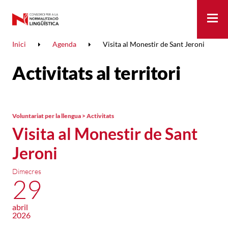
Me
Inici
Agenda
Visita al Monestir de Sant Jeroni
Activitats al territori
Voluntariat per la llengua > Activitats
Visita al Monestir de Sant
Jeroni
Dimecres
29
abril
2026