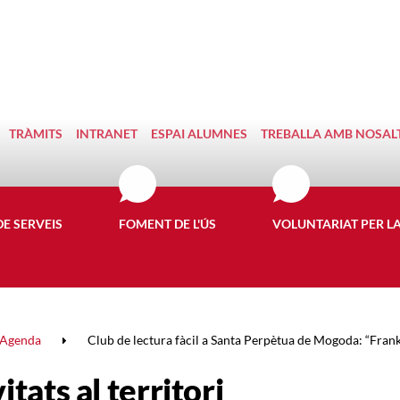
TRÀMITS
INTRANET
ESPAI ALUMNES
TREBALLA AMB NOSAL
DE SERVEIS
FOMENT DE L'ÚS
VOLUNTARIAT PER L
Agenda
Club de lectura fàcil a Santa Perpètua de Mogoda: “Fran
itats al territori