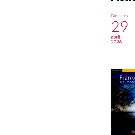
Dimecres
29
abril
2026