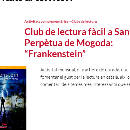
Activitats complementàries > Clubs de lectura
Club de lectura fàcil a Sa
Perpètua de Mogoda:
“Frankenstein”
Activitat mensual, d'una hora de durada, que
fomentar el gust per la lectura en català, així 
comentari dels temes més interessants que se'