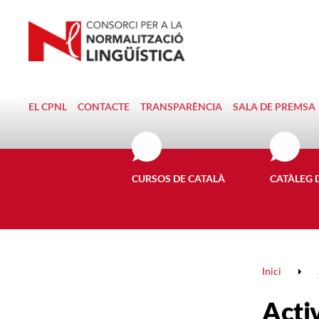
EL CPNL
CONTACTE
TRANSPARÈNCIA
SALA DE PREMSA
CURSOS DE CATALÀ
CATÀLEG 
Inici
Activ