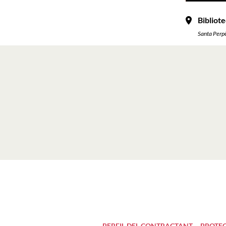
Bibliote
Santa Perp
PERFIL DEL CONTRACTANT
PROTEC